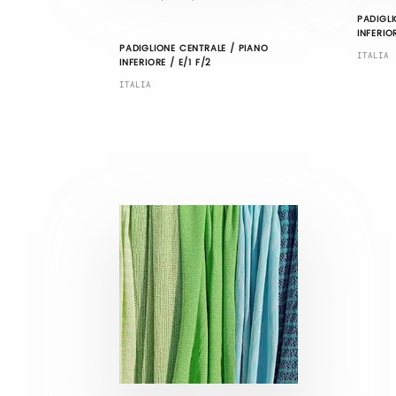
PADIGLI
INFERIO
PADIGLIONE CENTRALE / PIANO
ITALIA
INFERIORE / E/1 F/2
ITALIA