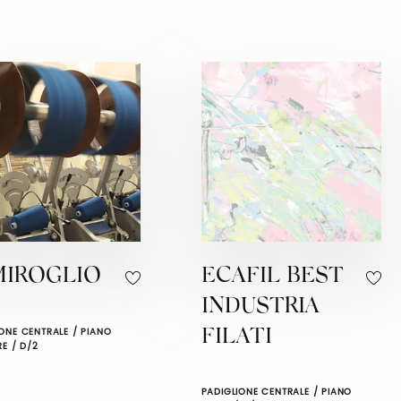
MIROGLIO
ECAFIL BEST
INDUSTRIA
ONE CENTRALE / PIANO
FILATI
RE / D/2
PADIGLIONE CENTRALE / PIANO