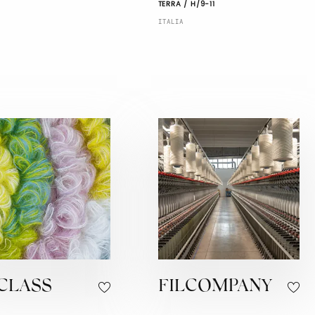
TERRA / H/9-11
ITALIA
LCLASS
FILCOMPANY