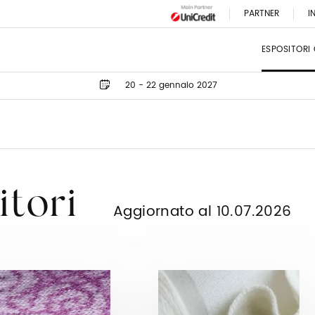
PARTNER
I
ESPOSITORI
20 - 22 gennaio 2027
itori
Aggiornato al 10.07.2026