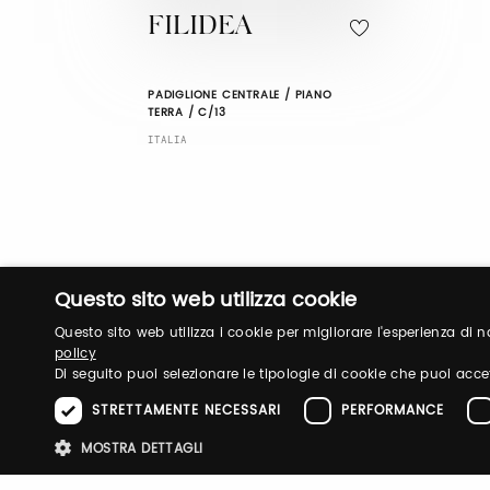
FILIDEA
PADIGLIONE CENTRALE / PIANO
TERRA / C/13
ITALIA
Questo sito web utilizza cookie
Questo sito web utilizza i cookie per migliorare l'esperienza di
policy
Di seguito puoi selezionare le tipologie di cookie che puoi acce
STRETTAMENTE NECESSARI
PERFORMANCE
MOSTRA DETTAGLI