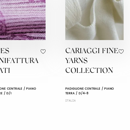
PES
CARIAGGI FINE
NIFATTURA
YARNS
ATI
COLLECTION
ONE CENTRALE / PIANO
PADIGLIONE CENTRALE / PIANO
RE / D/1
TERRA / D/4-8
ITALIA