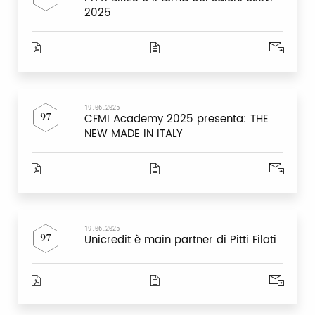
2025
19.06.2025
CFMI Academy 2025 presenta: THE
97
NEW MADE IN ITALY
19.06.2025
Unicredit è main partner di Pitti Filati
97