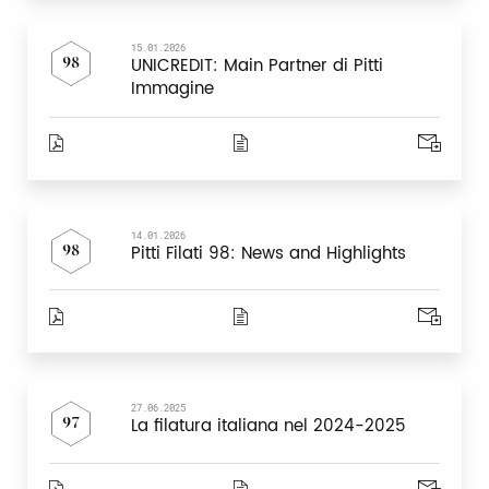
15.01.2026
UNICREDIT: Main Partner di Pitti
98
Immagine
14.01.2026
Pitti Filati 98: News and Highlights
98
27.06.2025
La filatura italiana nel 2024-2025
97