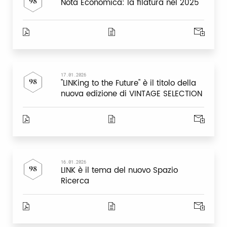
Nota Economica: la filatura nel 2025
98
17.01.2026
"LINKing to the Future" è il titolo della
98
nuova edizione di VINTAGE SELECTION
16.01.2026
LINK è il tema del nuovo Spazio
98
Ricerca