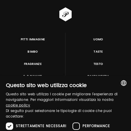
PITTI IMMAGINE
UOMO
BIMBO
TASTE
FRAGRANZE
TESTO
E-P SUMMIT
DANZAINFIERA
Questo sito web utilizza cookie
Questo sito web utilizza i cookie per migliorare l'esperienza di
TUTORING & CONSULTING
ITALIAN
navigazione. Per maggiori informazioni visualizza la nostra
cookie policy
ENGLISH
Di seguito puoi selezionare le tipologie di cookie che puoi
accettare:
STRETTAMENTE NECESSARI
PERFORMANCE