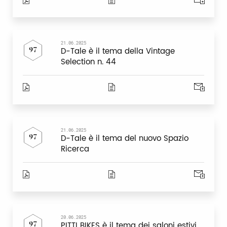
21.06.2025
D-Tale è il tema della Vintage
97
Selection n. 44
21.06.2025
D-Tale è il tema del nuovo Spazio
97
Ricerca
20.06.2025
PITTI BIKES è il tema dei saloni estivi
97