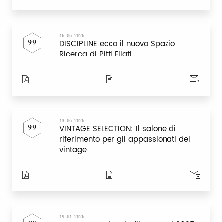
16.06.2026
DISCIPLINE ecco il nuovo Spazio
99
Ricerca di Pitti Filati
13.06.2026
VINTAGE SELECTION: Il salone di
99
riferimento per gli appassionati del
vintage
19.01.2026