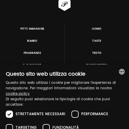
PITTI IMMAGINE
UOMO
BIMBO
TASTE
FRAGRANZE
TESTO
E-P SUMMIT
DANZAINFIERA
Questo sito web utilizza cookie
Questo sito web utilizza i cookie per migliorare l'esperienza di
TUTORING & CONSULTING
ITALIAN
navigazione. Per maggiori informazioni visualizza la nostra
cookie policy
ENGLISH
Di seguito puoi selezionare le tipologie di cookie che puoi
accettare:
STRETTAMENTE NECESSARI
PERFORMANCE
TARGETING
FUNZIONALITÀ