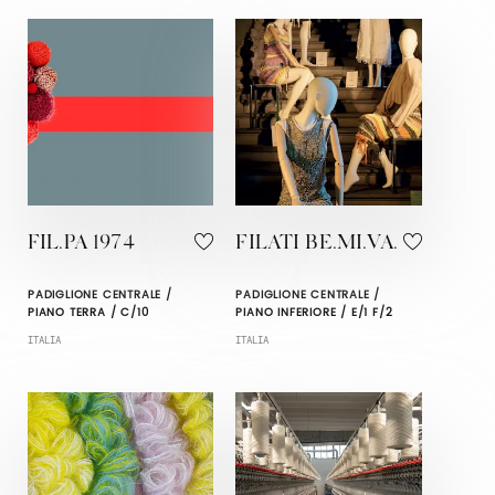
FIL.PA 1974
FILATI BE.MI.VA.
PADIGLIONE CENTRALE /
PADIGLIONE CENTRALE /
PIANO TERRA / C/10
PIANO INFERIORE / E/1 F/2
ITALIA
ITALIA