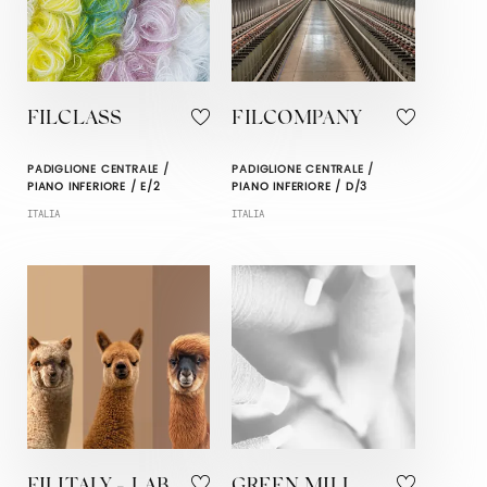
FILCLASS
FILCOMPANY
PADIGLIONE CENTRALE /
PADIGLIONE CENTRALE /
PIANO INFERIORE / E/2
PIANO INFERIORE / D/3
ITALIA
ITALIA
FILITALY - LAB
GREEN MILL