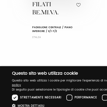
FILATI
BE.MI.VA.
PADIGLIONE CENTRALE / PIANO
INFERIORE / E/1 F/2
ITALIA
Questo sito web utilizza cookie
Questo sito web utilizza i cookie per migliorare l'esperienza di
policy
Di seguito puoi selezionare le tipologie di cookie che puoi acce
STRETTAMENTE NECESSARI
PERFORMANCE
MOSTRA DETTAGLI