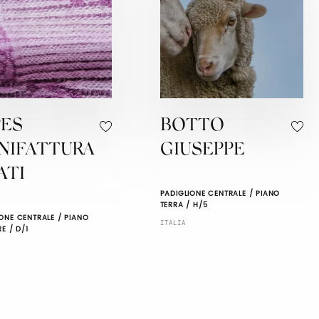
PES
BOTTO
NIFATTURA
GIUSEPPE
ATI
PADIGLIONE CENTRALE / PIANO
TERRA / H/5
ONE CENTRALE / PIANO
ITALIA
RE / D/1