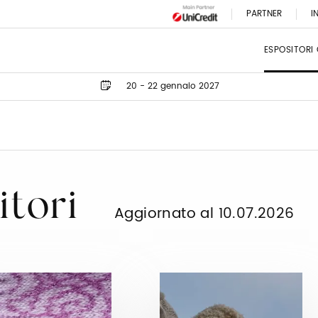
PARTNER
I
ESPOSITORI
20 - 22 gennaio 2027
itori
Aggiornato al 10.07.2026