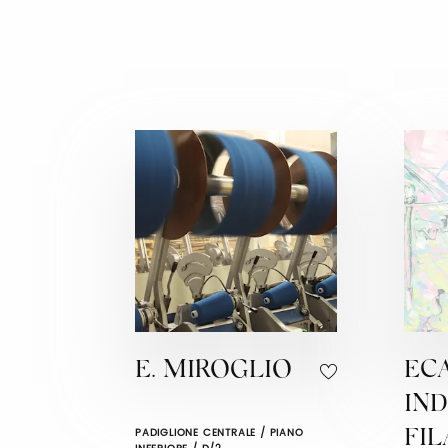
E. MIROGLIO
ECA
IND
PADIGLIONE CENTRALE / PIANO
FIL