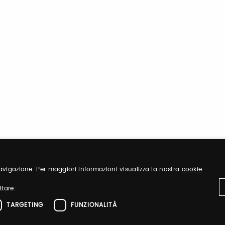
 navigazione. Per maggiori informazioni visualizza la nostra
cookie
ttare:
TARGETING
FUNZIONALITÀ