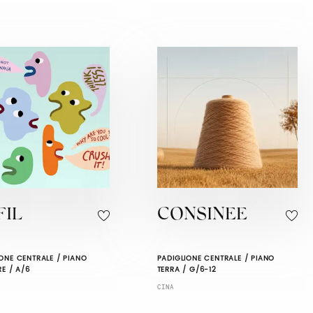
FIL
CONSINEE
ONE CENTRALE / PIANO
PADIGLIONE CENTRALE / PIANO
RE / A/6
TERRA / G/6-12
CINA