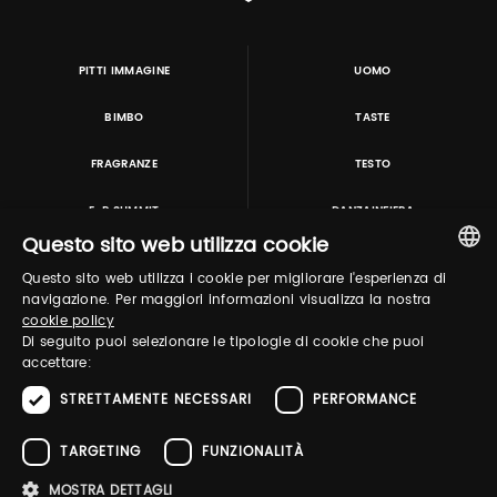
PITTI IMMAGINE
UOMO
BIMBO
TASTE
FRAGRANZE
TESTO
E-P SUMMIT
DANZAINFIERA
Questo sito web utilizza cookie
Questo sito web utilizza i cookie per migliorare l'esperienza di
TUTORING & CONSULTING
ITALIAN
navigazione. Per maggiori informazioni visualizza la nostra
cookie policy
ENGLISH
Di seguito puoi selezionare le tipologie di cookie che puoi
accettare:
STRETTAMENTE NECESSARI
PERFORMANCE
TARGETING
FUNZIONALITÀ
MOSTRA DETTAGLI