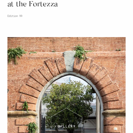
at the Fortezza
Edition 99