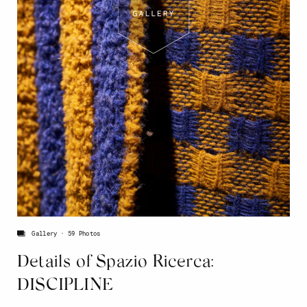
Gallery
59 Photos
Details of Spazio Ricerca:
DISCIPLINE