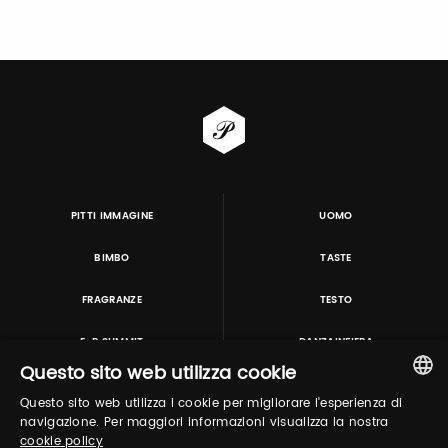
PITTI IMMAGINE
UOMO
BIMBO
TASTE
FRAGRANZE
TESTO
E-P SUMMIT
DANZAINFIERA
Questo sito web utilizza cookie
Questo sito web utilizza i cookie per migliorare l'esperienza di
TUTORING & CONSULTING
ITALIAN
navigazione. Per maggiori informazioni visualizza la nostra
cookie policy