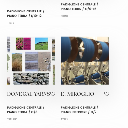
PADIGLIONE CENTRALE /
PIANO TERRA / G/6-12
PADIGLIONE CENTRALE /
PIANO TERRA / I/10-12
CHINA
ITALY
DONEGAL YARNS
E. MIROGLIO
PADIGLIONE CENTRALE /
PADIGLIONE CENTRALE /
PIANO TERRA / C/8
PIANO INFERIORE / D/2
IRELAND
ITALY