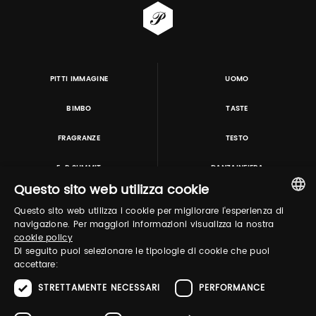
PITTI IMMAGINE
UOMO
BIMBO
TASTE
FRAGRANZE
TESTO
E-P SUMMIT
DANZAINFIERA
Questo sito web utilizza cookie
Questo sito web utilizza i cookie per migliorare l'esperienza di
TUTORING & CONSULTING
ITALIAN
navigazione. Per maggiori informazioni visualizza la nostra
cookie policy
ENGLISH
Di seguito puoi selezionare le tipologie di cookie che puoi
accettare:
STRETTAMENTE NECESSARI
PERFORMANCE