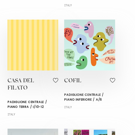
ITALY
CASA DEL
COFIL
FILATO
PADIGLIONE CENTRALE /
PIANO INFERIORE / A/6
PADIGLIONE CENTRALE /
PIANO TERRA / I/10-12
ITALY
ITALY