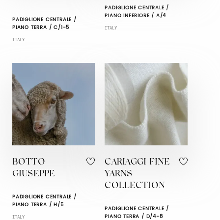
PADIGLIONE CENTRALE /
PIANO INFERIORE / A/4
PADIGLIONE CENTRALE /
PIANO TERRA / C/1-5
ITALY
ITALY
BOTTO
CARIAGGI FINE
GIUSEPPE
YARNS
COLLECTION
PADIGLIONE CENTRALE /
PIANO TERRA / H/5
PADIGLIONE CENTRALE /
PIANO TERRA / D/4-8
ITALY