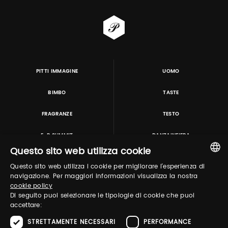
PITTI IMMAGINE
UOMO
BIMBO
TASTE
FRAGRANZE
TESTO
E-P SUMMIT
DANZAINFIERA
Questo sito web utilizza cookie
Questo sito web utilizza i cookie per migliorare l'esperienza di
TUTORING & CONSULTING
ITALIAN
navigazione. Per maggiori informazioni visualizza la nostra
cookie policy
ENGLISH
Di seguito puoi selezionare le tipologie di cookie che puoi
accettare:
STRETTAMENTE NECESSARI
PERFORMANCE