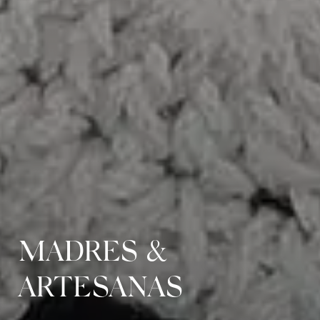
MADRES &
ARTESANAS