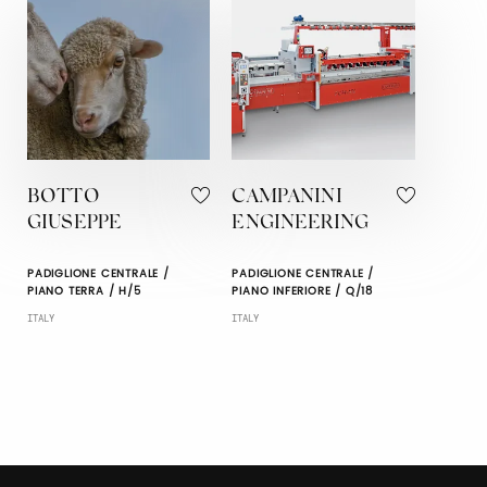
BOTTO
CAMPANINI
GIUSEPPE
ENGINEERING
PADIGLIONE CENTRALE /
PADIGLIONE CENTRALE /
PIANO TERRA / H/5
PIANO INFERIORE / Q/18
ITALY
ITALY