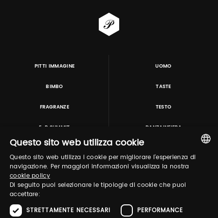
PITTI IMMAGINE
UOMO
BIMBO
TASTE
FRAGRANZE
TESTO
E-P SUMMIT
DANZAINFIERA
Questo sito web utilizza cookie
Questo sito web utilizza i cookie per migliorare l'esperienza di
TUTORING & CONSULTING
ITALIAN
navigazione. Per maggiori informazioni visualizza la nostra
cookie policy
ENGLISH
Di seguito puoi selezionare le tipologie di cookie che puoi
accettare:
STRETTAMENTE NECESSARI
PERFORMANCE